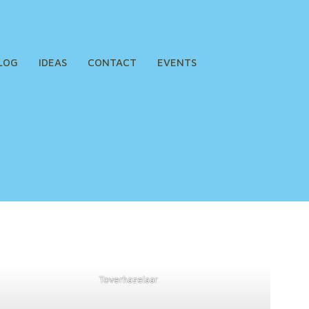
LOG
IDEAS
CONTACT
EVENTS
Toverhazelaar