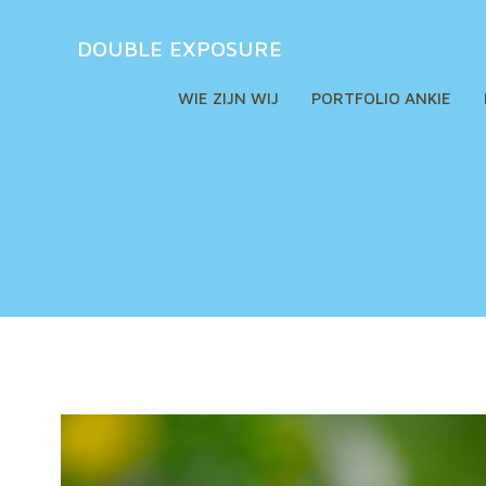
Naar
de
DOUBLE EXPOSURE
inhoud
springen
WIE ZIJN WIJ
PORTFOLIO ANKIE