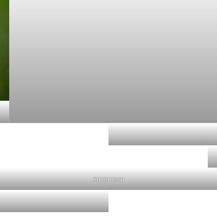
Annemoon