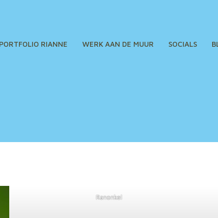
PORTFOLIO RIANNE
WERK AAN DE MUUR
SOCIALS
B
Ranonkel