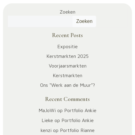
Zoeken
Zoeken
Recent Posts
Expositie
Kerstmarkten 2025
Voorjaarsmarkten
Kerstmarkten
Ons “Werk aan de Muur”?
Recent Comments
MaJoWi
op
Portfolio Ankie
Lieke
op
Portfolio Ankie
kenzi
op
Portfolio Rianne