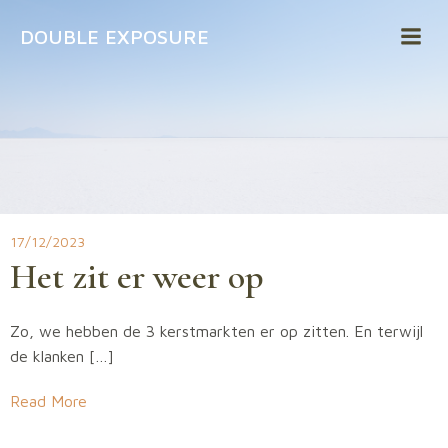
Naar
DOUBLE EXPOSURE
de
inhoud
springen
17/12/2023
Het zit er weer op
Zo, we hebben de 3 kerstmarkten er op zitten. En terwijl
de klanken […]
Read More