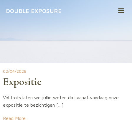
Naar
DOUBLE EXPOSURE
de
inhoud
springen
02/04/2026
Expositie
Vol trots laten we jullie weten dat vanaf vandaag onze
expositie te bezichtigen […]
Read More