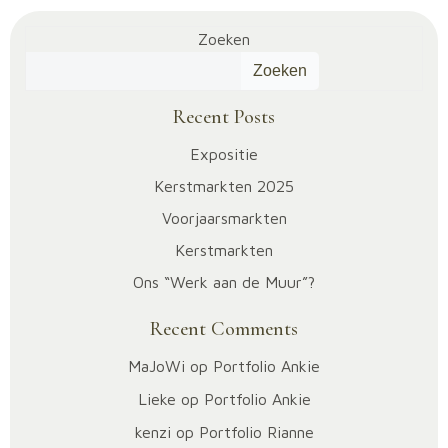
Zoeken
Zoeken
Recent Posts
Expositie
Kerstmarkten 2025
Voorjaarsmarkten
Kerstmarkten
Ons “Werk aan de Muur”?
Recent Comments
MaJoWi
op
Portfolio Ankie
Lieke
op
Portfolio Ankie
kenzi
op
Portfolio Rianne