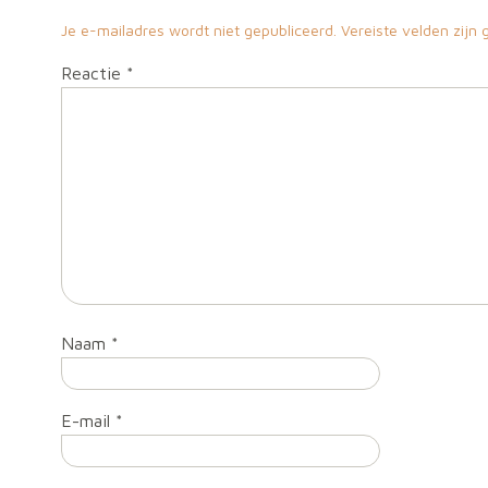
Je e-mailadres wordt niet gepubliceerd.
Vereiste velden zij
Reactie
*
Naam
*
E-mail
*