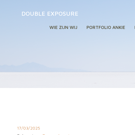
Naar
de
DOUBLE EXPOSURE
inhoud
springen
WIE ZIJN WIJ
PORTFOLIO ANKIE
17/03/2025