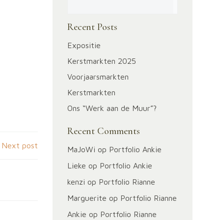
Zoeken
Recent Posts
Expositie
Kerstmarkten 2025
Voorjaarsmarkten
Kerstmarkten
Ons “Werk aan de Muur”?
Recent Comments
Next post
MaJoWi
op
Portfolio Ankie
Lieke
op
Portfolio Ankie
kenzi
op
Portfolio Rianne
Marguerite
op
Portfolio Rianne
Ankie
op
Portfolio Rianne