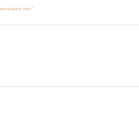
n gemarkeerd met
*